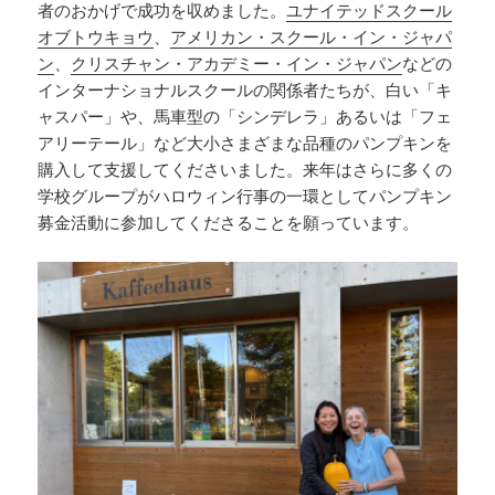
者のおかげで成功を収めました。
ユナイテッドスクール
オブトウキョウ
、
アメリカン・スクール・イン・ジャパ
ン
、
クリスチャン・アカデミー・イン・ジャパン
などの
インターナショナルスクールの関係者たちが、白い「キ
ャスパー」や、馬車型の「シンデレラ」あるいは「フェ
アリーテール」など大小さまざまな品種のパンプキンを
購入して支援してくださいました。来年はさらに多くの
学校グループがハロウィン行事の一環としてパンプキン
募金活動に参加してくださることを願っています。