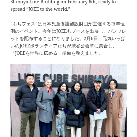
Shibuya Line Building on February 6th, ready to
spread “JOEE to the world.”
“もちフェス”は日本児童養護施設財団が主催する毎年恒
例のイベント。今年はJOEEもブースを出展し、パンフレ
ットを配布することになりました。2月6日、元気いっぱ
いのJOEEボランティアたちが渋谷公会堂に集合し、
「JOEEを世界に広める」準備を整えました。