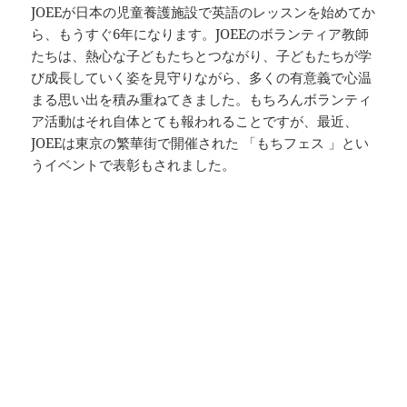
JOEEが日本の児童養護施設で英語のレッスンを始めてか
ら、もうすぐ6年になります。JOEEのボランティア教師
たちは、熱心な子どもたちとつながり、子どもたちが学
び成長していく姿を見守りながら、多くの有意義で心温
まる思い出を積み重ねてきました。もちろんボランティ
ア活動はそれ自体とても報われることですが、最近、
JOEEは東京の繁華街で開催された 「もちフェス 」とい
うイベントで表彰もされました。