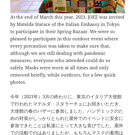
At the end of March this year, 2021, JOEE was invited
by Matelda Starace of the Italian Embassy in Tokyo
to participate in their Spring Bazaar. We were so
pleased to participate in this outdoor event where
every precaution was taken to make sure that,
although we are still dealing with pandemic
measures, everyone who attended could do so
safely. Masks were worn at all times and only
removed briefly, while outdoors, for a few quick
photos.
今年（2021年）3月の終わりに、東京のイタリア大使館
で行われたマテルダ・スタラーチェにお招きいただき、
大使館の春のバザーに参加しました。パンデミックのた
めの対策がしっかりとられた屋外でのイベントに安全に
参加できたことは私達にとって大きな喜びでした。屋外
での活動でのはありましたが、もちろんマスクの着用は