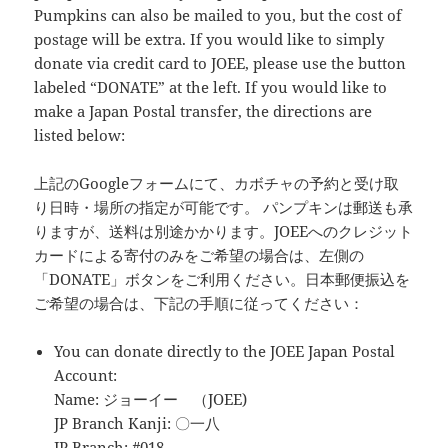
Pumpkins can also be mailed to you, but the cost of
postage will be extra. If you would like to simply
donate via credit card to JOEE, please use the button
labeled “DONATE” at the left. If you would like to
make a Japan Postal transfer, the directions are
listed below:
上記のGoogleフォームにて、カボチャの予約と受け取
り日時・場所の指定が可能です。 パンプキンは郵送も承
りますが、送料は別途かかります。JOEEへのクレジット
カードによる寄付のみをご希望の場合は、左側の
「DONATE」ボタンをご利用ください。日本郵便振込を
ご希望の場合は、下記の手順に従ってください：
You can donate directly to the JOEE Japan Postal
Account:
Name: ジョーイー （JOEE)
JP Branch Kanji: 〇一八
JP Branch: #018