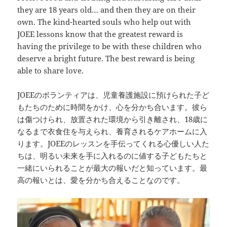
they are 18 years old… and then they are on their
own. The kind-hearted souls who help out with
JOEE lessons know that the greatest reward is
having the privilege to be with these children who
deserve a bright future. The best reward is being
able to share love.
JOEEのボランティアは、児童養護施設に預けられた子ど
もたちのために時間をかけ、心を分かち合います。彼ら
は傷つけられ、放置された環境から引き離され、18歳に
なるまで衣食住を与えられ、養育されるケアホームに入
ります。JOEEのレッスンを手伝ってくれる心優しい人た
ちは、明るい未来を手に入れるのに値する子どもたちと
一緒にいられることが最大の報いだと知っています。最
高の報いとは、愛を分かち合えることなのです。