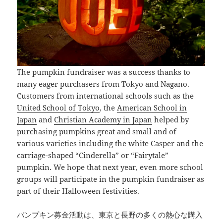
The pumpkin fundraiser was a success thanks to
many eager purchasers from Tokyo and Nagano.
Customers from international schools such as the
United School of Tokyo
, the
American School in
Japan
and
Christian Academy in Japan
helped by
purchasing pumpkins great and small and of
various varieties including the white Casper and the
carriage-shaped “Cinderella” or “Fairytale”
pumpkin. We hope that next year, even more school
groups will participate in the pumpkin fundraiser as
part of their Halloween festivities.
パンプキン募金活動は、東京と長野の多くの熱心な購入