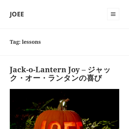
JOEE
MENU
AND
WIDGETS
Tag:
lessons
Jack-o-Lantern Joy – ジャッ
ク・オー・ランタンの喜び