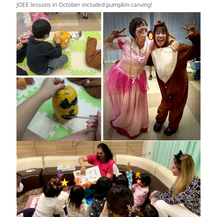
JOEE lessons in October included pumpkin carving!