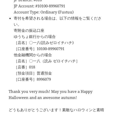
JP Account: #10100-89960791
Account Type: Ordinary (Fustuu)
寄付を希望される場合は、以下の情報をご覧くださ
い。
寄附金の振込口座
ゆうちょ銀行からの場合
［店名］〇一八(読みゼロイチハチ)
［口座番号］10100-89960791
他金融機関からの場合
［店名］〇一八（読み ゼロイチハチ］
［店番］018
［預金項目］普通預金
［口座番号］8996079
Thank you very much! May you have a Happy
Halloween and an awesome autumn!
どうもありがとうございます！素敵なハロウィンと素晴