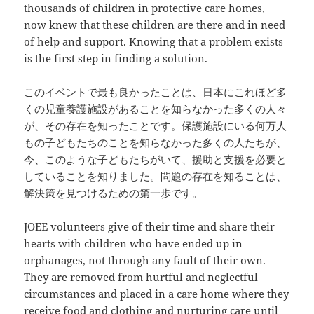
thousands of children in protective care homes,
now knew that these children are there and in need
of help and support. Knowing that a problem exists
is the first step in finding a solution.
このイベントで最も良かったことは、日本にこれほど多
くの児童養護施設があることを知らなかった多くの人々
が、その存在を知ったことです。保護施設にいる何万人
もの子どもたちのことを知らなかった多くの人たちが、
今、このような子どもたちがいて、援助と支援を必要と
していることを知りました。問題の存在を知ることは、
解決策を見つけるための第一歩です。
JOEE volunteers give of their time and share their
hearts with children who have ended up in
orphanages, not through any fault of their own.
They are removed from hurtful and neglectful
circumstances and placed in a care home where they
receive food and clothing and nurturing care until