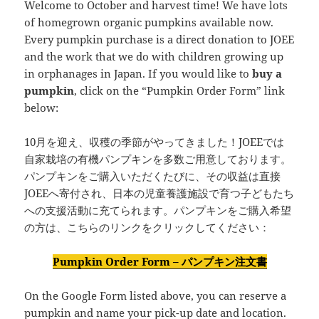
Welcome to October and harvest time! We have lots
of homegrown organic pumpkins available now.
Every pumpkin purchase is a direct donation to JOEE
and the work that we do with children growing up
in orphanages in Japan. If you would like to
buy a
pumpkin
, click on the “Pumpkin Order Form” link
below:
10月を迎え、収穫の季節がやってきました！JOEEでは
自家栽培の有機パンプキンを多数ご用意しております。
パンプキンをご購入いただくたびに、その収益は直接
JOEEへ寄付され、日本の児童養護施設で育つ子どもたち
への支援活動に充てられます。パンプキンをご購入希望
の方は、こちらのリンクをクリックしてください：
Pumpkin Order Form – パンプキン注文書
On the Google Form listed above, you can reserve a
pumpkin and name your pick-up date and location.