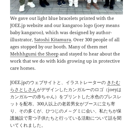
We gave out light blue bracelets printed with the
JOEE.jp website and our kangaroo logo (joey means
baby kangaroo), which was designed by author-
illustrator,
Satoshi Kitamura
. Over 300 people of all
ages stopped by our booth. Many of them met
Mehhhgumi the Sheep
and stayed to hear about the
work that we do with kids growing up in protective
care homes.
JOEE.jpのウェブサイトと、イラストレーターの
きたむ
らさとしさん
がデザインしたカンガルーのロゴ（joeyは
カンガルーの赤ちゃん）をプリントした水色のブレスレ
ットを配布。300人以上の老若男女がブースに立ち寄
り、その多くが、ひつじのメ～グミに会い、私たちが保
護施設で育つ子供たちと行っている活動について話を聞
いてくれました。