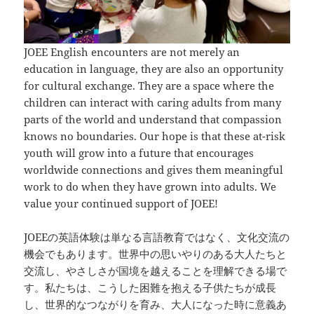
JOEE English encounters are not merely an
education in language, they are also an opportunity
for cultural exchange. They are a space where the
children can interact with caring adults from many
parts of the world and understand that compassion
knows no boundaries. Our hope is that these at-risk
youth will grow into a future that encourages
worldwide connections and gives them meaningful
work to do when they have grown into adults. We
value your continued support of JOEE!
JOEEの英語体験は単なる言語教育ではなく、文化交流の
機会でもあります。世界中の思いやりのある大人たちと
交流し、やさしさが国境を越えることを理解できる場で
す。私たちは、こうした困難を抱える子供たちが成長
し、世界的なつながりを育み、大人になった時に意義あ