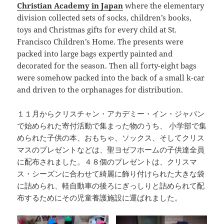
Christian Academy in Japan
where the elementary
division collected sets of socks, children’s books,
toys and Christmas gifts for every child at St.
Francisco Children’s Home. The presents were
packed into large bags expertly painted and
decorated for the season. Then all forty-eight bags
were somehow packed into the back of a small k-car
and driven to the orphanages for distribution.
１１月からクリスチャン・アカデミー・イン・ジャパン
で始められた寄付活動で集まった物のうち、 小学部で集
められた子供の本、おもちゃ、ソックス、そしてクリス
マスのプレゼントなどは、聖ヨゼフホームの子供達全員
に配布されました。４８個のプレゼントは、クリスマ
ス・シーズンに合わせて綺麗に飾り付けられた大きな袋
に詰められ、軽自動車の後ろにぎっしりと詰められて配
布するためにその児童養護施設に運ばれました。