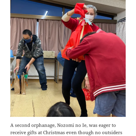
A second orphanage, Nozomi no Ie, was eager to
receive gifts at Christmas even though no outsiders