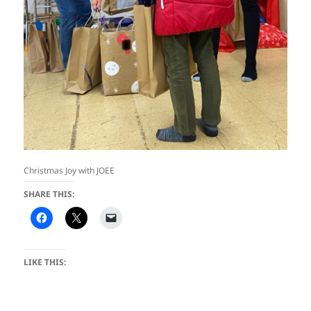
Christmas Joy with JOEE
SHARE THIS:
LIKE THIS: