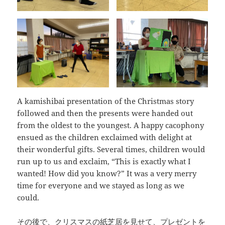
A kamishibai presentation of the Christmas story
followed and then the presents were handed out
from the oldest to the youngest. A happy cacophony
ensued as the children exclaimed with delight at
their wonderful gifts. Several times, children would
run up to us and exclaim, “This is exactly what I
wanted! How did you know?” It was a very merry
time for everyone and we stayed as long as we
could.
その後で、クリスマスの紙芝居を見せて、プレゼントを