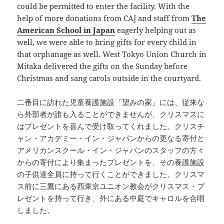
could be permitted to enter the facility. With the
help of more donations from CAJ and staff from
The
American School in Japan
eagerly helping out as
well, we were able to bring gifts for every child in
that orphanage as well. West Tokyo Union Church in
Mitaka delivered the gifts on the Sunday before
Christmas and sang carols outside in the courtyard.
二番目に訪れた児童養護施設「望みの家」には、従来な
ら外部者が誰も入ることができませんが、クリスマスに
はプレゼントを喜んで受け取ってくれました。クリスチ
ャン・アカデミー・イン・ジャパンからの更なる寄付と
アメリカンスクール・イン・ジャパンのスタッフの方々
からの寄付により集まったプレゼントを、その養護施設
の子供達全員に持って行くことができました。クリスマ
ス前に三鷹にある西東京ユニオン教会がクリスマス・プ
レゼントを持って行き、外にある中庭でキャロルを合唱
しました。