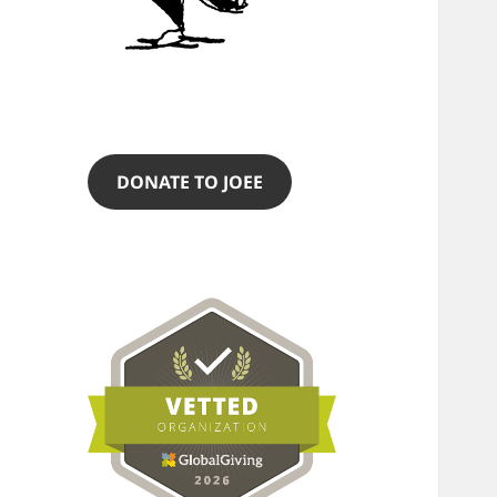
DONATE TO JOEE