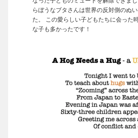
なった子どものミュートを解除できまし
らぼうなブタさんは世界の反対側のぬい
た。 この愛らしい子どもたちに会った
な子も多かったです！