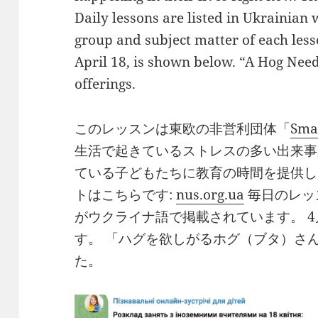
Daily lessons are listed in Ukrainian
group and subject matter of each less
April 18, is shown below. “A Hog Need
offerings.
このレッスンは東欧の非営利団体「
Sma
生活で起きているストレスの多い出来事
ている子どもたちに教育の時間を提供し
トはこちらです:
nus.org.ua
毎日のレッ
がウクライナ語で掲載されています。 4
す。 「ハグを欲しがるホグ（ブタ）さ
た。