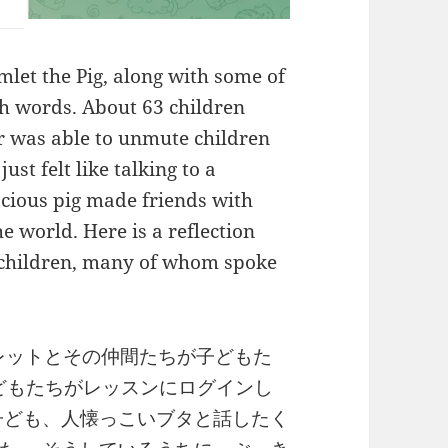
let the Pig, along with some of
ish words. About 63 children
or was able to unmute children
st felt like talking to a
acious pig made friends with
he world. Here is a reflection
r children, many of whom spoke
ムレットとその仲間たちが子どもた
子どもたちがレッスンにログインし
子ども、人懐っこいブタと話したく