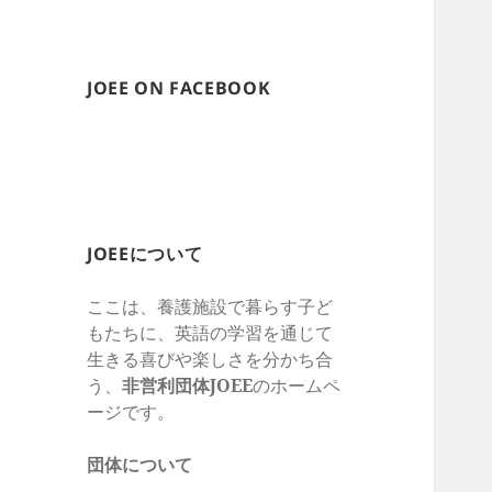
JOEE ON FACEBOOK
JOEEについて
ここは、養護施設で暮らす子ど
もたちに、英語の学習を通じて
生きる喜びや楽しさを
分かち合
う、
非営利団体
JOEE
のホームペ
ージです。
団体について