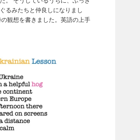
た。 そうしているうちに、ぶっき
ぐるみたちと仲良しになりまし
時の観想を書きました。英語の上手