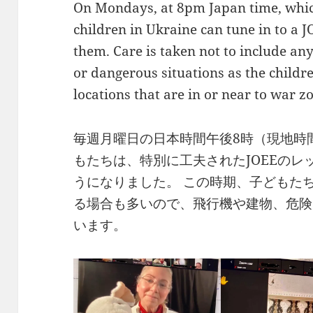
On Mondays, at 8pm Japan time, whic
children in Ukraine can tune in to a J
them. Care is taken not to include an
or dangerous situations as the childr
locations that are in or near to war z
毎週月曜日の日本時間午後8時（現地時
もたちは、特別に工夫されたJOEEの
うになりました。 この時期、子どもた
る場合も多いので、飛行機や建物、危険
います。