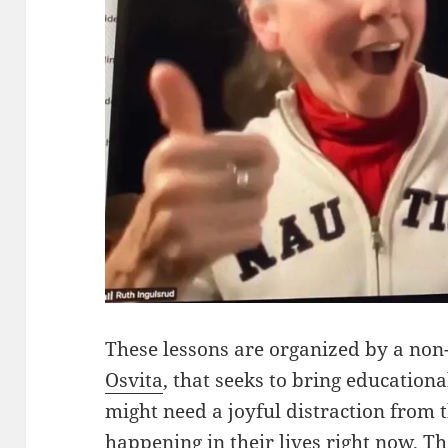
These lessons are organized by a non
Osvita
, that seeks to bring educatio
might need a joyful distraction from t
happening in their lives right now. Th