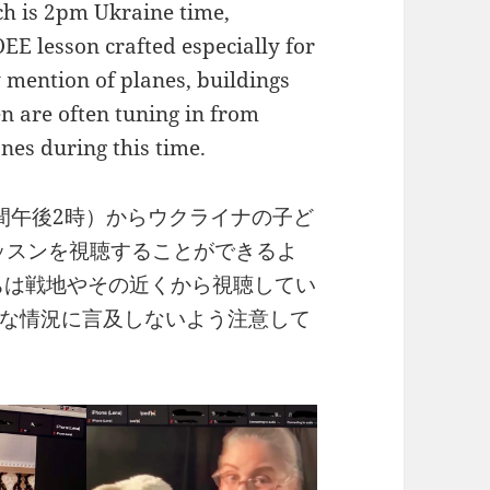
h is 2pm Ukraine time,
OEE lesson crafted especially for
y mention of planes, buildings
en are often tuning in from
ones during this time.
間午後2時）からウクライナの子ど
レッスンを視聴することができるよ
ちは戦地やその近くから視聴してい
な情況に言及しないよう注意して