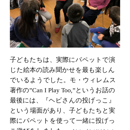
子どもたちは、実際にパペットで演
じた絵本の読み聞かせを最も楽しん
でいるようでした。モ・ウィレムス
著作の
”Can I Play Too,”
というお話の
最後には、『ヘビさんの投げっこ』
という場面があり
、子どもたちと実
際にパペットを使って一緒に投げっ