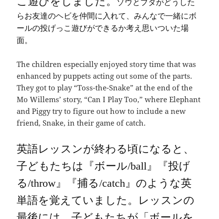
こ遊びをしました。
ゾウとブタがどうした
らお友達のヘビを仲間に入れて、みんなで一緒にボ
ールの投げっこ遊びができるか考え思いついた場
面。
The children especially enjoyed story time that was
enhanced by puppets acting out some of the parts.
They got to play “Toss-the-Snake” at the end of the
Mo Willems’ story, “Can I Play Too,” where Elephant
and Piggy try to figure out how to include a new
friend, Snake, in their game of catch.
英語レッスンが終わる頃になると、
子どもたちは『ボール
/ball
』『投げ
る
/throw
』『捕る
/catch
』のような英
単語を覚えていました。レッスンの
最後には、子どもたちが「ボールを