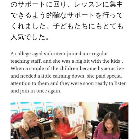
のサポートに回り、レッスンに集中
できるよう的確なサポートを行って
くれました。子どもたちにもとても
人気でした。
A college-aged volunteer joined our regular
teaching staff, and she was a big hit with the kids．
When a couple of the children became hyperactive
and needed a little calming down, she paid special
attention to them and they were soon ready to listen
and join in once again.